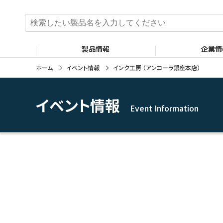
検
索
:
製品情報
企業情
ホーム
イベント情報
インク工房 （アンコーラ銀座本店）
イベント情報
Event Information