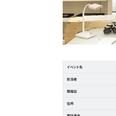
イベント名
担当者
開催店
住所
電話番号