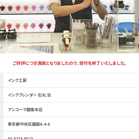
ご好評につき満席となりましたので、受付を終了いたしました。
インク工房
インクブレンダー 石丸 治
アンコーラ銀座本店
東京都中央区銀座6-4-8
03-6274-6522