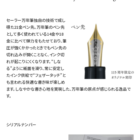
セーラー万年筆独自の技術で成し
得た21金ペン先。万年筆のペン先
として多く使われている14金や18
金に比べて弾力をもたせており、筆
圧が強くかかったときでもペン先の
切れ込みが開くことなく、インク切
れが起こりにくくなります。“しな
る”ように紙面を滑り、常に安定し
たインク供給で“フェザータッチ”と
も言われる快適な書き味が楽しめ
ます。しなやかな書き心地を実現した、万年筆の原点が感じられる逸品で
す。
シリアルナンバー