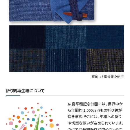
折り鶴再生紙について
広島平和記念公園には、世界中か
ら年間約 1,000万羽もの折り鶴が
届きます。そこには、平和への祈り
や切実な願いが込められています。
かつては長期保存が中心だったこ