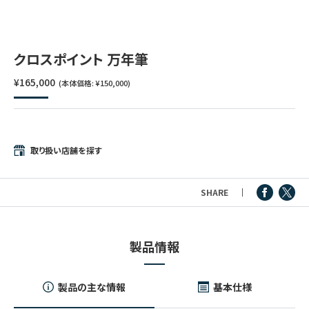
つけペン・インク
その他文房具
クロスポイント 万年筆
¥165,000
(本体価格: ¥150,000)
シリーズ
製品情報
取り扱い店舗を探す
SHARE
製品情報
製品の主な情報
基本仕様