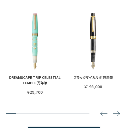
 シ
DREAMSCAPE TRIP CELESTIAL
ブラックマイカルタ 万年筆
TEMPLE 万年筆
¥198,000
¥29,700
2
3
4
5
6
7
8