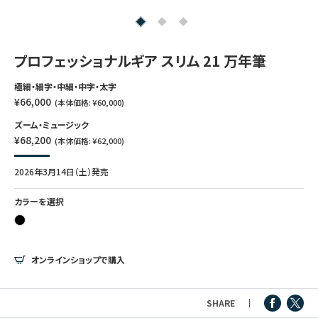
つけペン・インク
その他文房具
プロフェッショナルギア スリム 21 万年筆
極細・細字・中細・中字・太字
シリーズ
¥66,000
(本体価格: ¥60,000)
ズーム・ミュージック
¥68,200
(本体価格: ¥62,000)
製品情報
2026年3月14日（土）発売
カラーを選択
オンラインショップで購入
SHARE