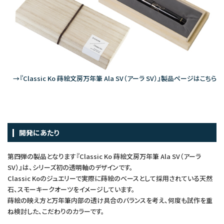
→『Classic Ko 蒔絵文房万年筆 Ala SV（アーラ SV）』製品ページはこちら
開発にあたり
第四弾の製品となります『Classic Ko 蒔絵文房万年筆 Ala SV（アーラ
SV）』は、シリーズ初の透明軸のデザインです。
Classic Koのジュエリーで実際に蒔絵のベースとして採用されている天然
石、スモーキークオーツをイメージしています。
蒔絵の映え方と万年筆内部の透け具合のバランスを考え、何度も試作を重
ね検討した、こだわりのカラーです。