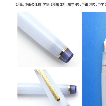
14金、中型の仕様。字幅は極細（EF）、細字（F）、中細（MF）、中字（