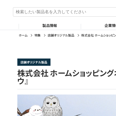
検
索
:
製品情報
企業情
ホーム
特集
店舗オリジナル製品
株式会社 ホームショッピ
店舗オリジナル製品
株式会社 ホームショッピング
ウ』