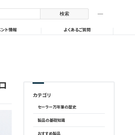
オンラインショップ
ロボット機器事業部
製品検索
ベント情報
よくあるご質問
ロ
カテゴリ
セーラー万年筆の歴史
製品の基礎知識
おすすめ製品