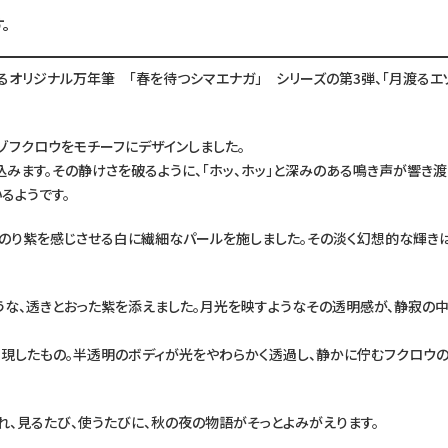
。
オリジナル万年筆 「春を待つシマエナガ」 シリーズの第3弾、「月渡るエ
ゾフクロウをモチーフにデザインしました。
みます。その静けさを破るように、「ホッ、ホッ」と深みのある鳴き声が響き渡
るようです。
んのり紫を感じさせる白に繊細なパールを施しました。その淡く幻想的な輝き
うな、透きとおった紫を添えました。月光を映すようなその透明感が、静寂の
現したもの。半透明のボディが光をやわらかく透過し、静かに佇むフクロウの
、見るたび、使うたびに、秋の夜の物語がそっとよみがえります。