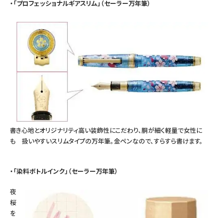
・「プロフェッショナルギアスリム」（セーラー万年筆）
書き心地とオリジナリティ高い装飾性にこだわり、胴が細く軽量で女性に
も 扱いやすいスリムタイプの万年筆。金ペンなので、すらすら書けます。
・「染料ボトルインク」（セーラー万年筆）
夜
桜
を