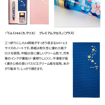
・「Ca.Crea（カ.クリエ） プレミアムクロス」（プラス）
三つ折りにしたA4用紙がすっきり収まるA4×1/3
サイズのノートです。表紙は耐久性に優れた紙ク
ロスを使用。中紙は目に優しいクリーム色で、万年
筆のインクが裏抜け・裏移りしにくく、平滑度が高
く書き心地の良いパスピエクリーム紙を採用。糸か
がり製本で、しっかり開きます。