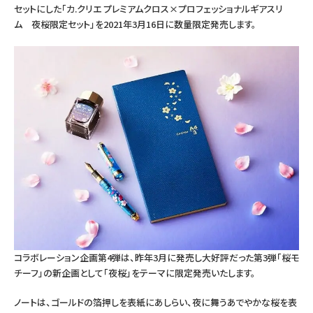
セットにした「カ.クリエ プレミアムクロス×プロフェッショナルギアスリ
つけペン・インク
ム 夜桜限定セット」を2021年3月16日に数量限定発売します。
その他文房具
シリーズ
製品情報
コラボレーション企画第4弾は、昨年3月に発売し大好評だった第3弾「桜モ
チーフ」の新企画として「夜桜」をテーマに限定発売いたします。
ノートは、ゴールドの箔押しを表紙にあしらい、夜に舞うあでやかな桜を表