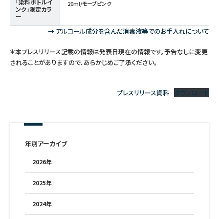
「染料ボトルイ
20ml/モーブピンク
ンク」限定カラ
ー
→ アルコール成分を含んだ消毒液等でのお手入れについて
＊本プレスリリース記載の情報は発表日現在の情報です。予告なしに変更
されることがありますので、あらかじめご了承ください。
プレスリリース資料
ダウンロード
年別アーカイブ
2026年
2025年
2024年