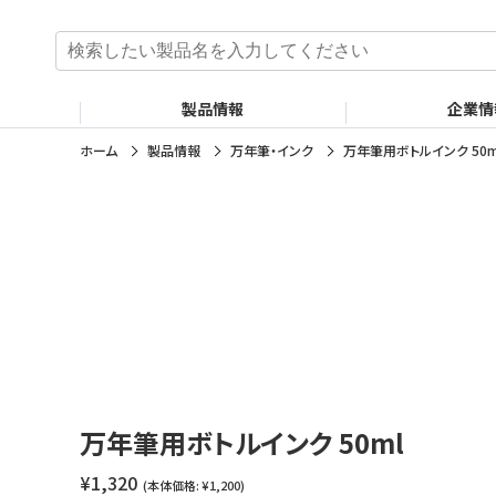
検
索
:
製品情報
企業情
ホーム
製品情報
万年筆・インク
万年筆用ボトルインク 50m
万年筆用ボトルインク 50ml
¥1,320
(本体価格: ¥1,200)