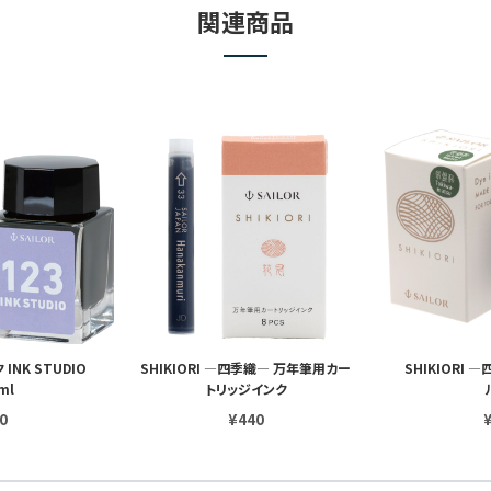
関連商品
NK STUDIO
SHIKIORI ―四季織― 万年筆用カー
SHIKIORI
ml
トリッジインク
0
¥440