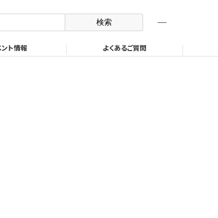
オンラインショップ
ロボット機器事業部
製品検索
ベント情報
よくあるご質問