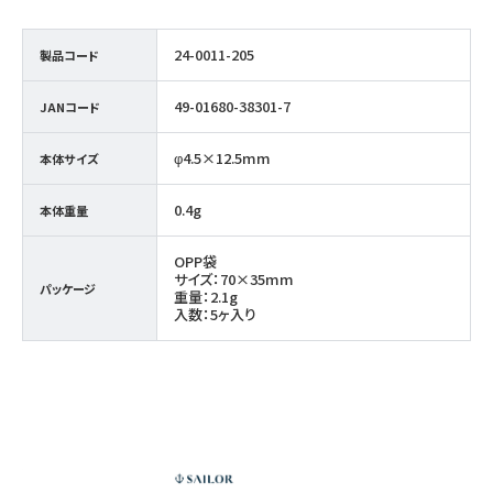
24-0011-205
製品コード
49-01680-38301-7
JANコード
φ4.5×12.5mm
本体サイズ
0.4g
本体重量
OPP袋
サイズ：70×35mm
パッケージ
重量：2.1g
入数：5ヶ入り