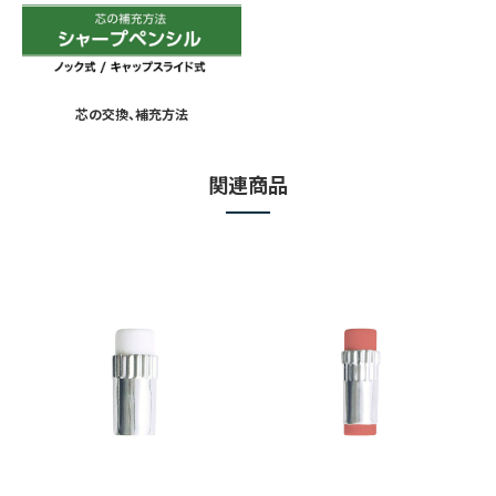
芯の交換、補充⽅法
関連商品