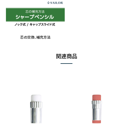
芯の交換、補充⽅法
関連商品