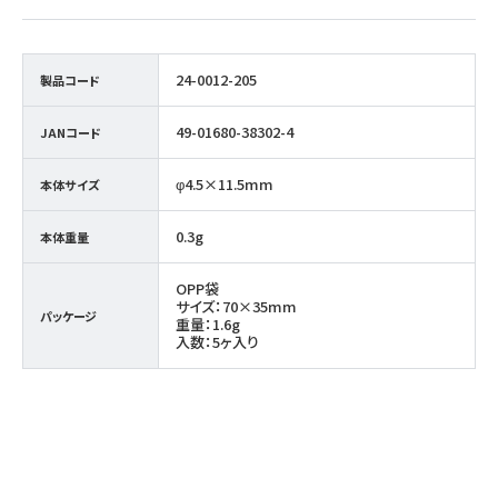
24-0012-205
製品コード
49-01680-38302-4
JANコード
φ4.5×11.5mm
本体サイズ
0.3g
本体重量
OPP袋
サイズ：70×35mm
パッケージ
重量：1.6g
入数：5ヶ入り