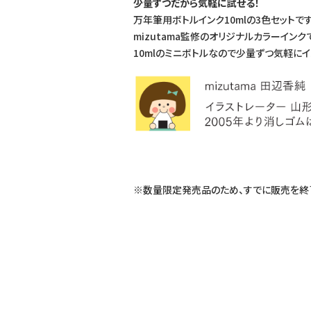
少量ずつだから気軽に試せる！
万年筆用ボトルインク10mlの3色セットです
mizutama監修のオリジナルカラーインク
10mlのミニボトルなので少量ずつ気軽に
※数量限定発売品のため、すでに販売を終