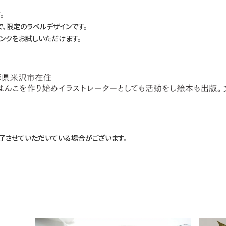
。
で、限定のラベルデザインです。
インクをお試しいただけます。
了させていただいている場合がございます。