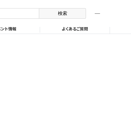
オンラインショップ
ロボット機器事業部
製品検索
ベント情報
よくあるご質問