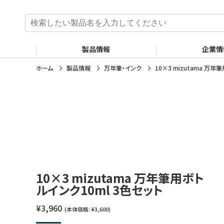
検
索
:
製品情報
企業情
ホーム
製品情報
万年筆・インク
10×3 mizutama 万年
10×3 mizutama 万年筆用ボト
ルインク10ml 3色セット
¥3,960
(本体価格: ¥3,600)